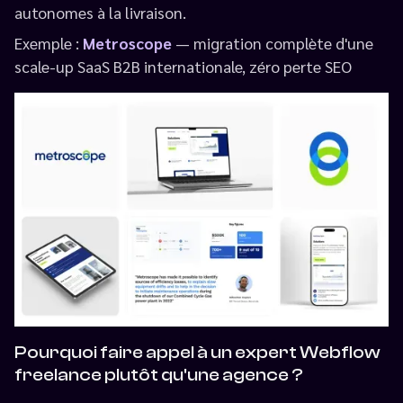
autonomes à la livraison.
Exemple :
Metroscope
— migration complète d'une
scale-up SaaS B2B internationale, zéro perte SEO
Pourquoi faire appel à un expert Webflow
freelance plutôt qu'une agence ?