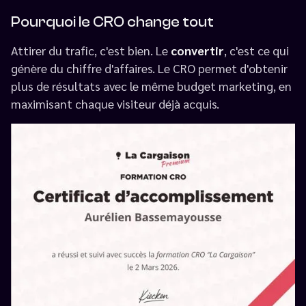
Pourquoi le CRO change tout
Attirer du trafic, c'est bien. Le
convertir
, c'est ce qui
génère du chiffre d'affaires. Le CRO permet d'obtenir
plus de résultats avec le même budget marketing, en
maximisant chaque visiteur déjà acquis.