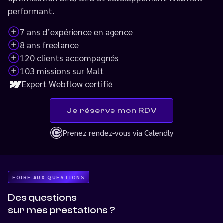
performant.
7 ans d’expérience en agence
8 ans freelance
120 clients accompagnés
103 missions sur Malt
Expert Webflow certifié
Je réserve mon RDV
Prenez rendez-vous via Calendly
FOIRE AUX QUESTIONS
Des questions
sur mes prestations ?