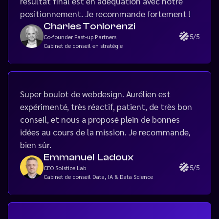
résultat final est en adéquation avec notre
positionnement. Je recommande fortement !
Charles Tonlorenzi
5/5
Co-founder Fast-up Partners
Cabinet de conseil en stratégie
Super boulot de webdesign. Aurélien est
expérimenté, très réactif, patient, de très bon
conseil, et nous a proposé plein de bonnes
idées au cours de la mission. Je recommande,
bien sûr.
Emmanuel Ladoux
5/5
CEO Solstice Lab
Cabinet de conseil Data, IA & Data Science