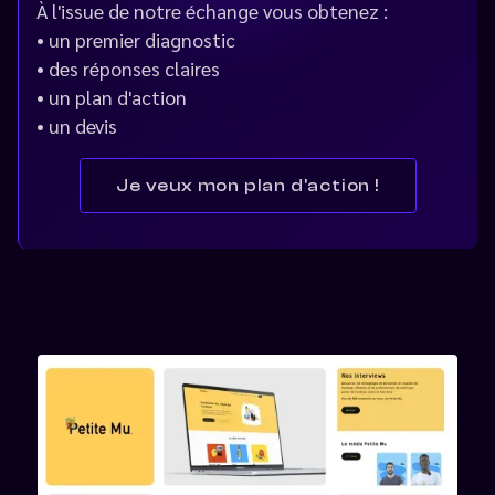
À
l'issue de notre échange vous obtenez :
• un premier diagnostic
• des réponses claires
• un plan d'action
• un devis
Je veux mon plan d'action !