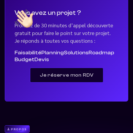
Vous avez un projet ?
Profitez de 30 minutes d’appel découverte
gratuit pour faire le point sur votre projet.
Je réponds à toutes vos questions :
Faisabilité
Planning
Solutions
Roadmap
Budget
Devis
Je réserve mon RDV
À PROPOS