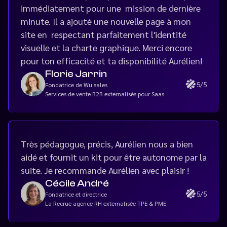
immédiatement pour une mission de dernière
minute. Il a ajouté une nouvelle page à mon
site en respectant parfaitement l'identité
visuelle et la charte graphique. Merci encore
pour ton efficacité et ta disponibilité Aurélien!
Florie Jarrin
5/5
Fondatrice de Wu sales
Services de vente B2B externalisés pour Saas
Très pédagogue, précis, Aurélien nous a bien
aidé et fournit un kit pour être autonome par la
suite. Je recommande Aurélien avec plaisir !
Cécile André
5/5
Fondatrice et directrice
La Recrue agence RH externalisée TPE & PME