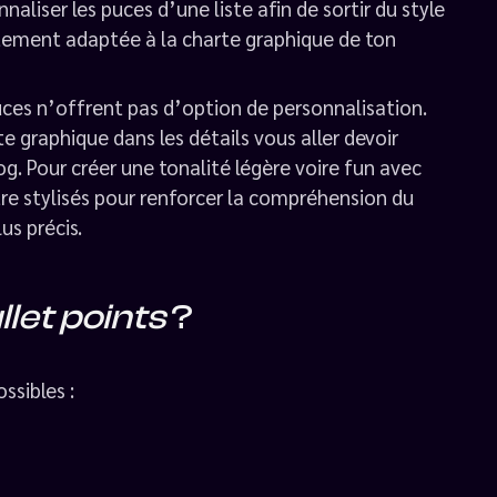
naliser les puces d’une liste afin de sortir du style
itement adaptée à la charte graphique de ton
puces n’offrent pas d’option de personnalisation.
te graphique dans les détails vous aller devoir
log. Pour créer une tonalité légère voire fun avec
tre stylisés pour renforcer la compréhension du
us précis.
llet points
?
ssibles :