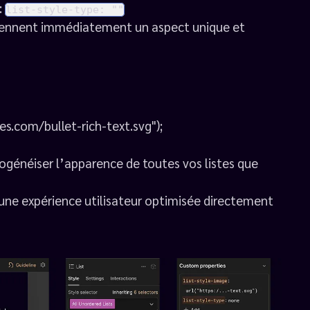
:
list-style-type: ""
 prennent immédiatement un aspect unique et
les.com/bullet-rich-text.svg");
généiser l’apparence de toutes vos listes que
 une expérience utilisateur optimisée directement