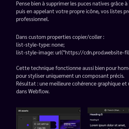
Pense bien à supprimer les puces natives grâce à 
puis en appelant votre propre icône, vos listes
professionnel.
Dans custom properties copier/coller :
list-style-type: none;
list-style-image: url("https://cdn.prod.website-fi
Cette technique fonctionne aussi bien pour homo
pour styliser uniquement un composant précis.
Résultat : une meilleure cohérence graphique et
dans Webflow.