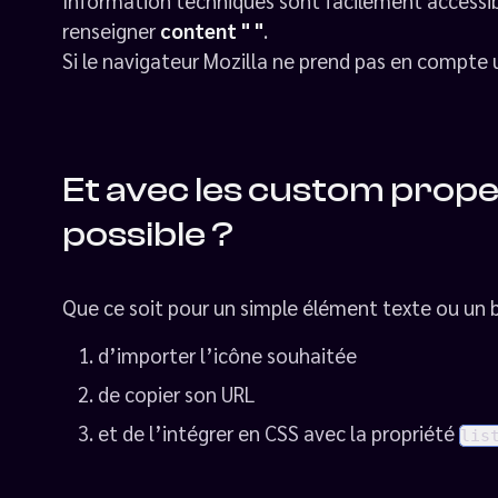
Information techniques sont facilement accessible
renseigner
content " "
.
Si le navigateur Mozilla ne prend pas en compte u
Et avec les custom prope
possible ?
Que ce soit pour un simple élément texte ou un blo
d’importer l’icône souhaitée
de copier son URL
et de l’intégrer en CSS avec la propriété
lis