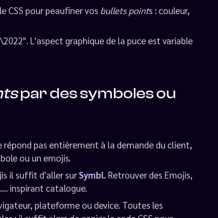
yle CSS pour peaufiner vos
bullets point
s : couleur,
"\2022". L'aspect graphique de la puce est variable
nts
par des symboles ou
 ne répond pas entièrement à la demande du client,
bole ou un emojis.
 il suffit d'aller sur
Symbl.
Retrouver des Emojis,
... inspirant catalogue.
vigateur, plateforme ou device. Toutes les