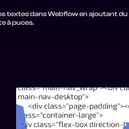
e vos textes dans Webflow en ajoutant d
te à puces.