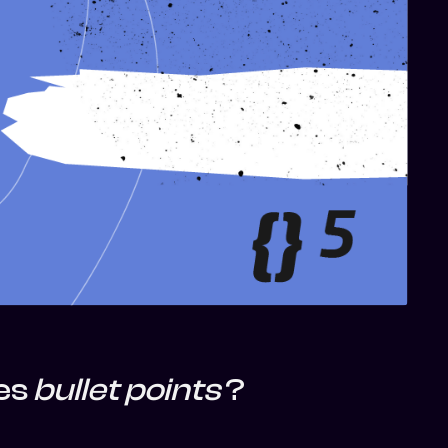
les
bullet points
?