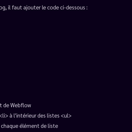
og, il faut ajouter le code ci-dessous :
ut de Webflow
li> à l'intérieur des listes <ul>
nt chaque élément de liste