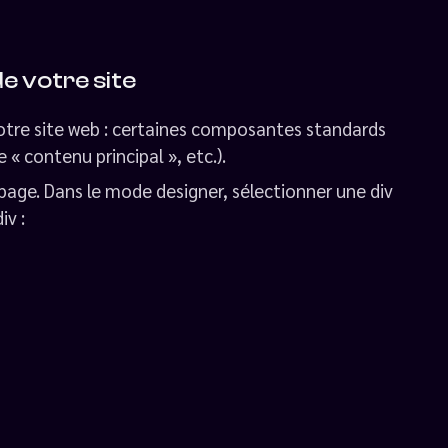
e votre site
otre site web : certaines composantes standards
 « contenu principal », etc.).
page. Dans le mode designer, sélectionner une div
iv :