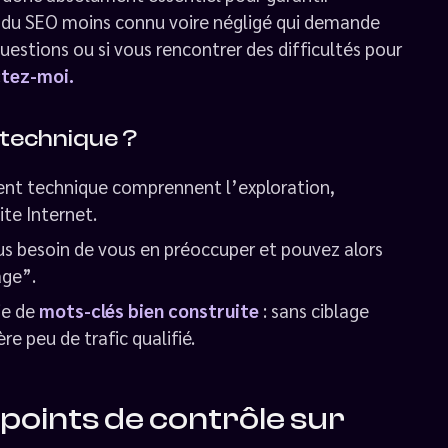
ct du SEO moins connu voire négligé qui demande
estions ou si vous rencontrer des difficultés pour
tez-moi.
technique ?
ent technique comprennent l’exploration,
ite Internet.
us besoin de vous en préoccuper et pouvez alors
age”.
ie de
mots-clés bien construite
: sans ciblage
e peu de trafic qualifié.
 points de contrôle sur