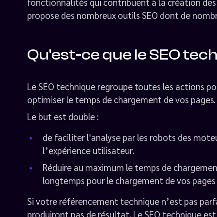
fonctionnalités qui contribuent à la création de
propose des nombreux outils SEO dont de nombre
Qu'est-ce que le SEO tec
Le SEO technique regroupe toutes les actions pou
optimiser le temps de chargement de vos pages.
Le but est double :
de faciliter l'analyse par les robots des mo
l’expérience utilisateur.
Réduire au maximum le temps de chargement d
longtemps pour le chargement de vos pages alo
Si votre référencement technique n’est pas parfa
produiront pas de résultat. Le SEO technique es