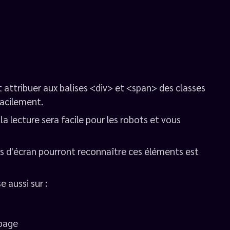
 attribuer aux balises <div> et <span> des classes
 facilement.
la lecture sera facile pour les robots et vous
s d'écran pourront reconnaître ces éléments est
 aussi sur :
 page