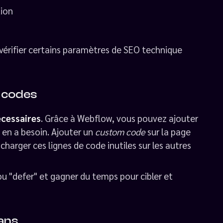
tion
érifier certains paramètres de SEO technique
e codes
écessaires
. Grâce à Webflow, vous pouvez ajouter
ui en a besoin. Ajouter un
custom code
sur la page
 charger ces lignes de code inutiles sur les autres
ou "defer" et gagner du temps pour cibler et
rans