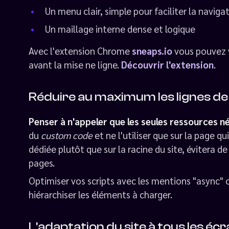
Un menu clair, simple pour faciliter la naviga
Un maillage interne dense et logique
Avec l'extension Chrome
sneaps.io
vous pouvez v
avant la mise ne ligne.
Découvrir l'extension
.
Réduire au maximum les lignes d
Penser à n'appeler que les seules ressources n
du
custom code
et ne l'utiliser que sur la page q
dédiée plutôt que sur la racine du site, évitera de
pages.
Optimiser vos scripts avec les mentions "async" 
hiérarchiser les éléments à charger.
L'adaptation du site à tous les éc