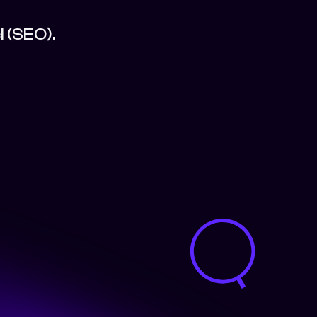
 (SEO).