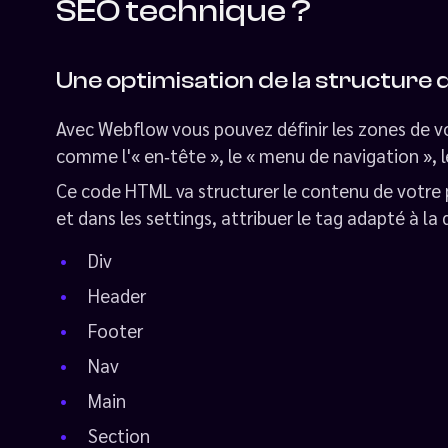
SEO technique ?
Une optimisation de la structure d
Avec Webflow vous pouvez définir les zones de v
comme l'« en‑tête », le « menu de navigation », le
Ce code HTML va structurer le contenu de votre 
et dans les settings, attribuer le tag adapté à la d
Div
Header
Footer
Nav
Main
Section