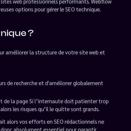
s sites web professionnels performants. Webflow
uses options pour gérer le SEO technique.
hnique ?
r améliorer la structure de votre site web et
teurs de recherche et d'améliorer globalement
e la page Si l’internaute doit patienter trop
rs les risques qu’il le quitte sont grands.
it alors vos efforts en SEO rédactionnels ne
t donc absolument essentiel pour garantir