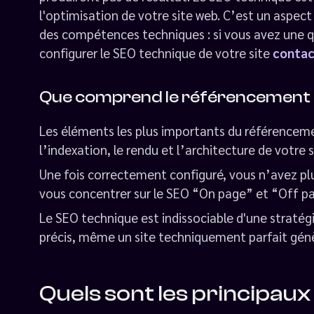
l'optimisation de votre site web. C’est un aspe
des compétences techniques : si vous avez une qu
configurer le SEO technique de votre site
contac
Que comprend le référencement 
Les éléments les plus importants du référencem
l’indexation, le rendu et l’architecture de votre s
Une fois correctement configuré, vous n’avez pl
vous concentrer sur le SEO “On page” et “Off p
Le SEO technique est indissociable d'une stratég
précis, même un site techniquement parfait génèr
Quels sont les principaux