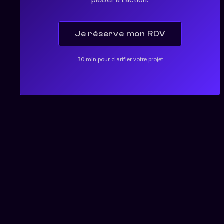
Je réserve mon RDV
30 min pour clarifier votre projet