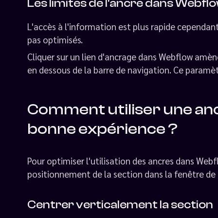
Les limites de l'ancre dans Webfl
L'accès à l'information est plus rapide cependa
pas optimisés.
Cliquer sur un lien d'ancrage dans Webflow amène
en dessous de la barre de navigation. Ce paramètr
Comment utiliser une an
bonne expérience ?
Pour optimiser l'utilisation des ancres dans Webf
positionnement de la section dans la fenêtre de 
Centrer verticalement la section