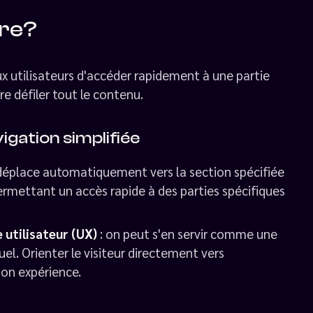
cre?
ux utilisateurs d'accéder rapidement à une partie
re défiler tout le contenu.
igation simplifiée
se déplace automatiquement vers la section spécifiée
 permettant un accès rapide à des parties spécifiques
 utilisateur (UX)
: on peut s'en servir comme une
l. Orienter le visiteur directement vers
son expérience.