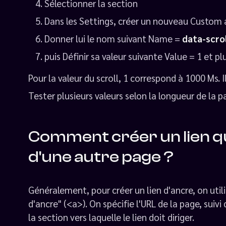
Sélectionner la section
Dans les Settings, créer un nouveau Custom 
Donner lui le nom suivant Name =
data-scro
puis Définir sa valeur suivante Value = 1 et pl
Pour la valeur du scroll, 1 correspond à 1000 Ms. I
Tester plusieurs valeurs selon la longueur de la pa
Comment créer un lien qui
d'une autre page ?
Généralement, pour créer un lien d'ancre, on uti
d'ancre" (<a>). On spécifie l'URL de la page, suivi
la section vers laquelle le lien doit diriger.