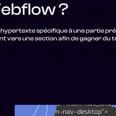
Webflow ?
n hypertexte spécifique à une partie pré
ent vers une section afin de gagner du