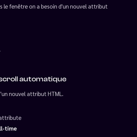
 le fenêtre on a besoin d'un nouvel attribut
l
 scroll automatique
d'un nouvel attribut HTML.
attribute
ll-time