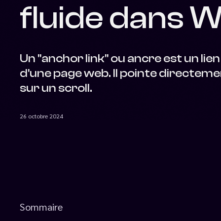
fluide dans 
Un "anchor link" ou ancre est un lie
d'une page web. Il pointe directem
sur un scroll.
26 octobre 2024
Sommaire