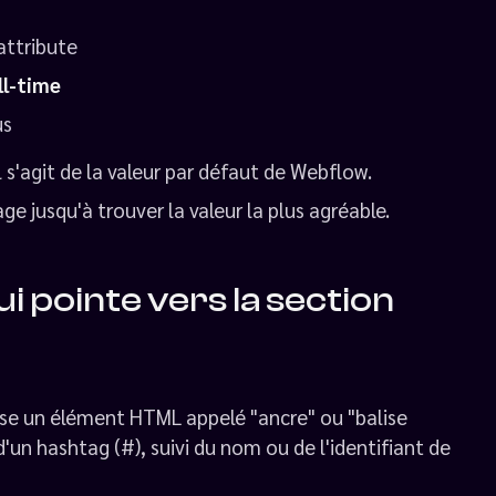
attribute
ll-time
us
l s'agit de la valeur par défaut de Webflow.
ge jusqu'à trouver la valeur la plus agréable.
 pointe vers la section
lise un élément HTML appelé "ancre" ou "balise
 d'un hashtag (#), suivi du nom ou de l'identifiant de